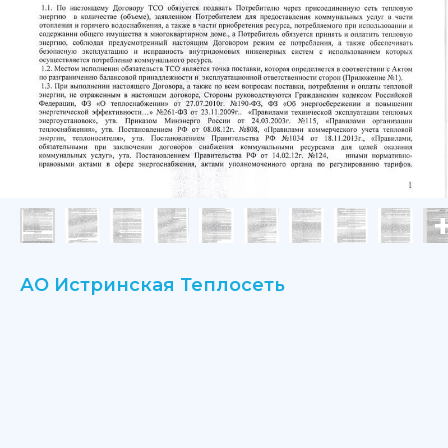
АО Истринская Теплосеть