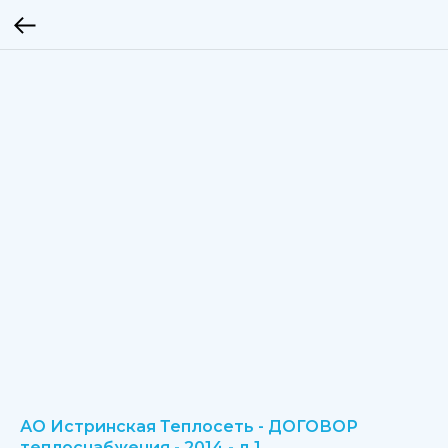
АО Истринская Теплосеть - ДОГОВОР
теплоснабжения - 2014 - д.1