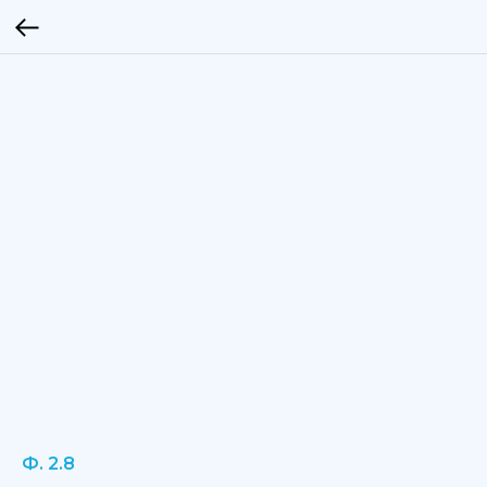
Ф. 2.8