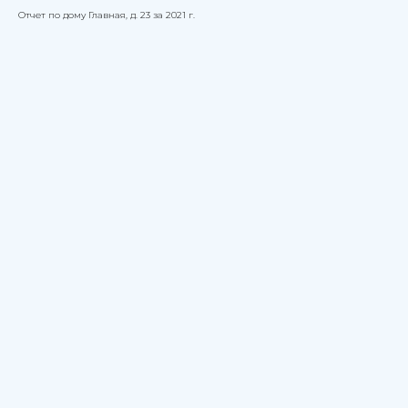
Отчет по дому Главная, д. 23 за 2021 г.