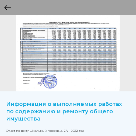
Информация о выполняемых работах
по содержанию и ремонту общего
имущества
Отчет по дому Школьный проезд, д. 7А - 2022 год