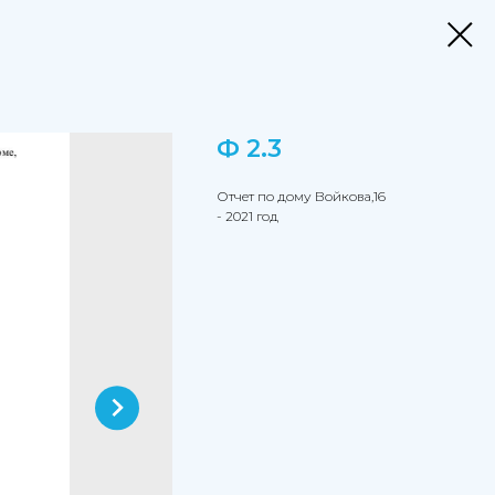
Ф 2.3
Отчет по дому Войкова,16
- 2021 год