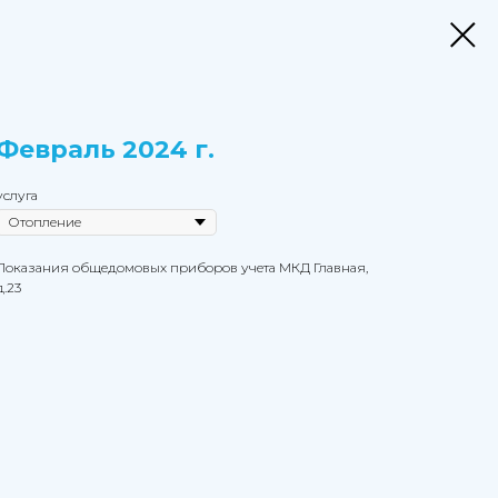
Февраль 2024 г.
услуга
Показания общедомовых приборов учета МКД Главная,
д.23