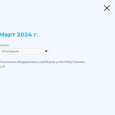
Март 2024 г.
услуга
Показания общедомовых приборов учета МКД Главная,
д.23