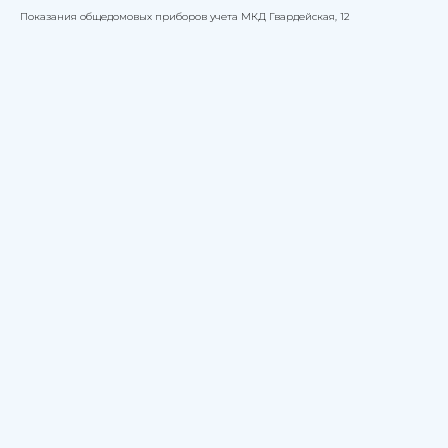
Показания общедомовых приборов учета МКД Гвардейская, 12