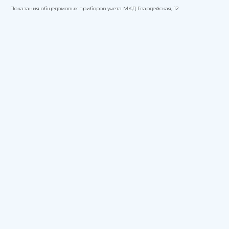
Показания общедомовых приборов учета МКД Гвардейская, 12