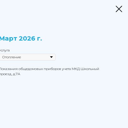
Март 2026 г.
услуга
Показания общедомовых приборов учета МКД Школьный
проезд, д.7А