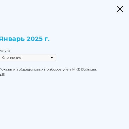
Январь 2025 г.
услуга
Показания общедомовых приборов учета МКД Войкова,
д.15