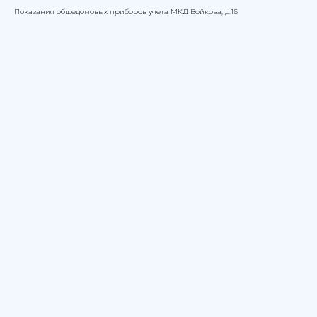
Показания общедомовых приборов учета МКД Войкова, д.16