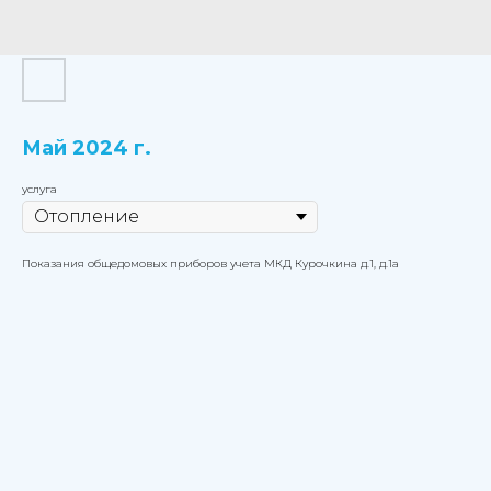
Май 2024 г.
услуга
Показания общедомовых приборов учета МКД Курочкина д.1, д.1а