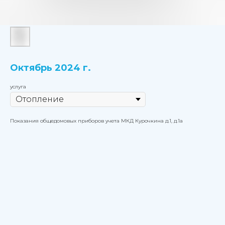
Октябрь 2024 г.
услуга
Показания общедомовых приборов учета МКД Курочкина д.1, д.1а