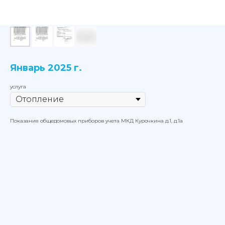
Январь 2025 г.
услуга
Показания общедомовых приборов учета МКД Курочкина д.1, д.1а