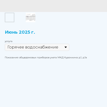
Июнь 2025 г.
услуга
Показания общедомовых приборов учета МКД Курочкина д.1, д.1а