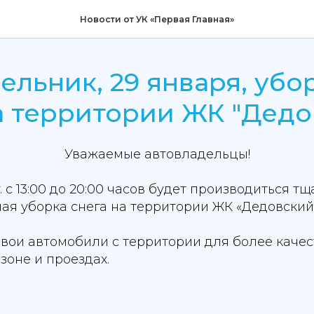
Новости от УК «Первая Главная»
ельник, 29 января, убо
а территории ЖК "Дедо
Уважаемые автовладельцы!
. с 13:00 до 20:00 часов будет производиться т
ая уборка снега на территории ЖК «Дедовский
свои автомобили с территории для более каче
зоне и проездах.