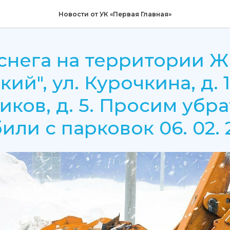
Новости от УК «Первая Главная»
снега на территории 
ий", ул. Курочкина, д. 1,
иков, д. 5. Просим убра
или с парковок 06. 02. 