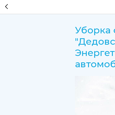
Уборка 
"Дедовск
Энергет
автомоб