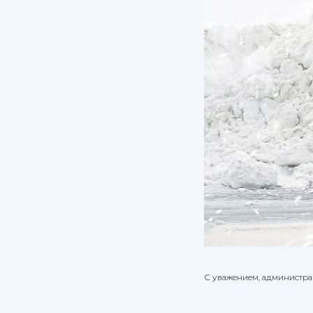
С уважением, администр