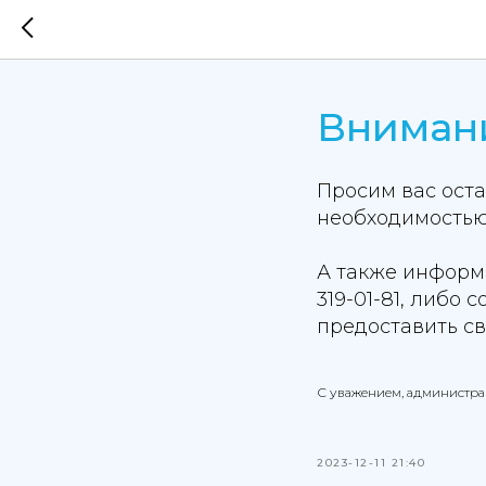
Вниман
Просим вас оста
необходимостью,
А также информ
319-01-81, либо 
предоставить с
С уважением, администр
2023-12-11 21:40