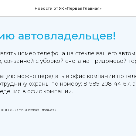
Новости от УК «Первая Главная»
ию автовладельцев!
влять номер телефона на стекле вашего автом
 связанной с уборкой снега на придомовой те
ацию можно передать в офис компании по теле
сотруднику охраны по номеру: 8-985-208-44-67, 
ведения в офис компании.
ация ООО УК «Первая Главная»