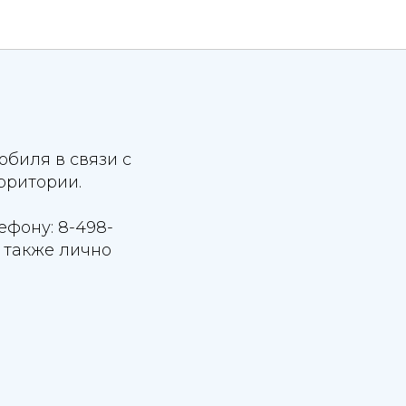
обиля в связи с
рритории.
фону: 8-498-
а также лично