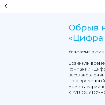
Обрыв н
«Цифра 
Уважаемые жил
Возникли време
компании «Цифр
восстановлении 
Наш временный н
Номер аварийно-
КРУГЛОСУТОЧНО