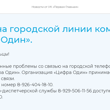
Новости от УК «Первая Главная»
а городской линии ко
Один».
ьцы!
нные проблемы со связью на городской телеф
а Один». Организация «Цифра Один» принима
связи.
омер 8-926-404-18-10.
диспетчерской службы 8-929-506-11-56 доступ
.