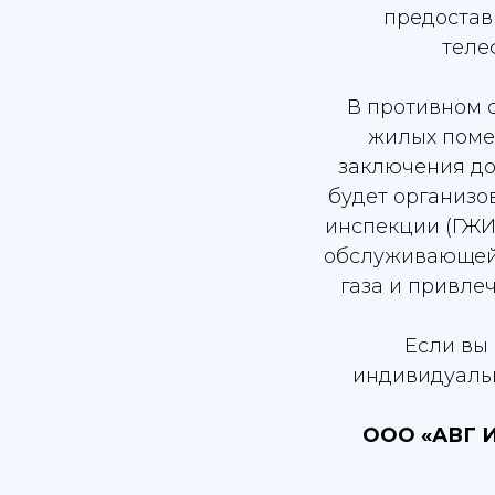
предостав
теле
В противном 
жилых помещ
заключения до
будет организо
инспекции (ГЖИ
обслуживающей 
газа и привлеч
Если вы
индивидуальн
ООО «АВГ 