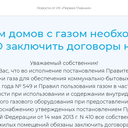
Новости от УК «Первая Главная»
 домов с газом необх
 заключить договоры 
Уважаемый собственник!
ас, что во исполнение постановления Правит
ки газа для обеспечения коммунально-бытовы
8 года № 549 и Правил пользования газом в ча
ости при использовании и содержании внутрид
ого газового оборудования при предоставлен
азоснабжению утвержденных постановлением П
 Федерации от 14 мая 2013 г. N 410 все собств
жилых помещений обязаны заключить договора