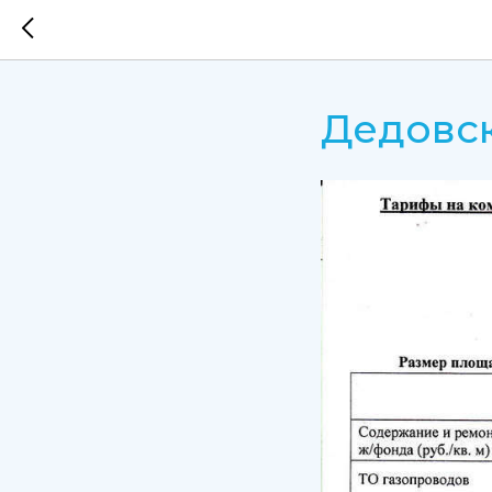
Дедовск,