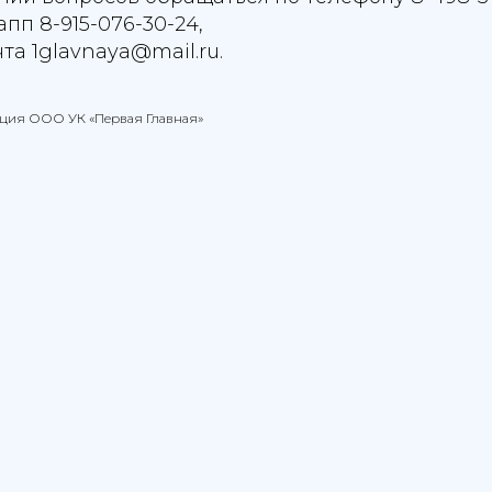
пп 8-915-076-30-24,
та 1glavnaya@mail.ru.
ация ООО УК «Первая Главная»