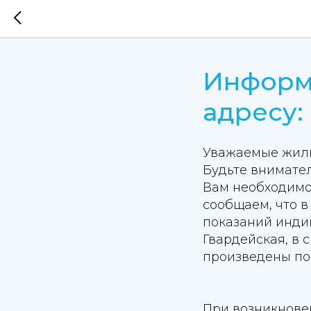
Информ
адресу: 
Уважаемые жильцы
Будьте внимате
Вам необходимо
сообщаем, что в
показаний индив
Гвардейская, в 
произведены по
При возникновен