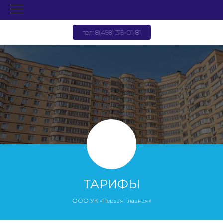
тел: 8(498) 319-01-81
ТАРИФЫ
ООО УК «Первая Главная»