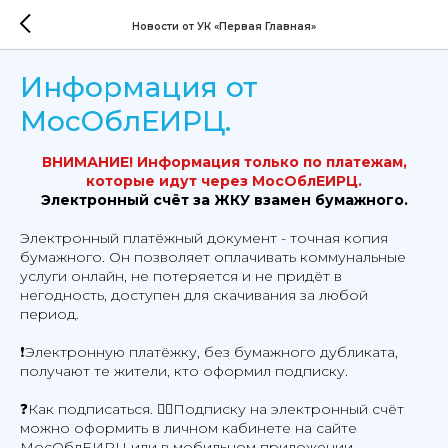
Новости от УК «Первая Главная»
Информация от
МосОблЕИРЦ.
ВНИМАНИЕ! Информация только по платежам,
которые идут через МосОблЕИРЦ.
Электронный счёт за ЖКУ взамен бумажного.
Электронный платёжный документ - точная копия
бумажного. Он позволяет оплачивать коммунальные
услуги онлайн, не потеряется и не придёт в
негодность, доступен для скачивания за любой
период.
❗Электронную платёжку, без бумажного дубликата,
получают те жители, кто оформил подписку.
❓Как подписаться. 👉🏻Подписку на электронный счёт
можно оформить в личном кабинете на сайте
МосОблЕИРЦ или в мобильном приложении