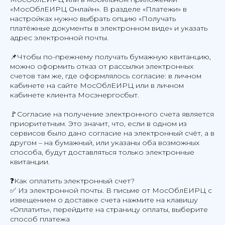
«МосОблЕИРЦ Онлайн». В разделе «Платежи» в
настройках нужно выбрать опцию «Получать
платёжные документы в электронном виде» и указать
адрес электронной почты.
📌Чтобы по-прежнему получать бумажную квитанцию,
можно оформить отказ от рассылки электронных
счетов там же, где оформлялось согласие: в личном
кабинете на сайте МосОблЕИРЦ или в личном
кабинете клиента Мосэнергосбыт.
🚩Согласие на получение электронного счета является
приоритетным. Это значит, что, если в одном из
сервисов было дано согласие на электронный счёт, а в
другом – на бумажный, или указаны оба возможных
способа, будут доставляться только электронные
квитанции.
❓Как оплатить электронный счет?
✅ Из электронной почты. В письме от МосОблЕИРЦ с
извещением о доставке счета нажмите на клавишу
«Оплатить», перейдите на страницу оплаты, выберите
способ платежа