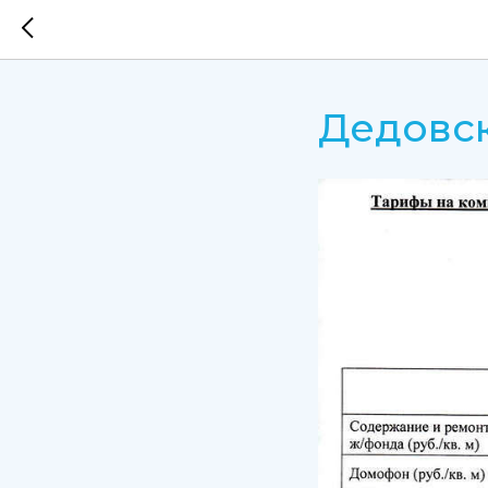
Дедовск