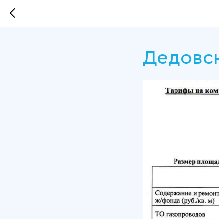
Дедовск,