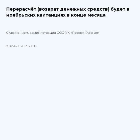
Перерасчёт (возврат денежных средств) будет в
ноябрьских квитанциях в конце месяца
.
С уважением, администрация ООО УК «Первая Главная»
2024-11-07 21:16