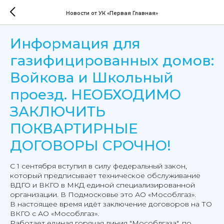
Новости от УК «Первая Главная»
Информация для
газифицированных домов:
Войкова и Школьный
проезд. НЕОБХОДИМО
ЗАКЛЮЧИТЬ
ПОКВАРТИРНЫЕ
ДОГОВОРЫ СРОЧНО!
С 1 сентября вступил в силу федеральный закон,
который предписывает техническое обслуживание
ВДГО и ВКГО в МКД единой специализированной
организации. В Подмосковье это АО «Мособлгаз».
В настоящее время идёт заключение договоров на ТО
ВКГО с АО «Мособлгаз».
Работает единая горячая линия "Мособлгаза", по