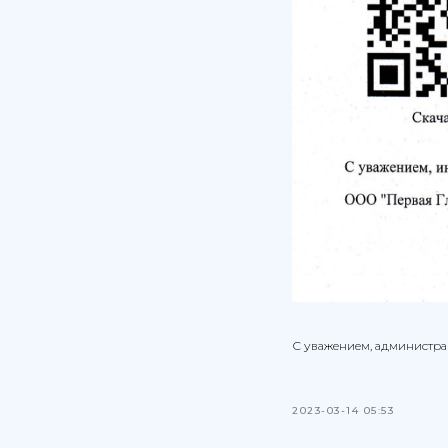
С уважением, администр
2023-03-14 05:53