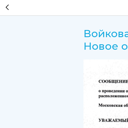
Войкова
Новое 