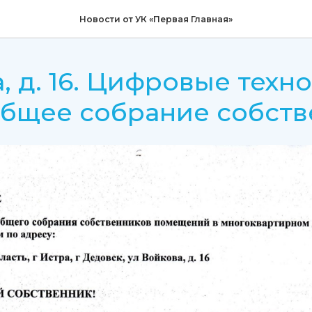
Новости от УК «Первая Главная»
, д. 16. Цифровые техн
общее собрание собств