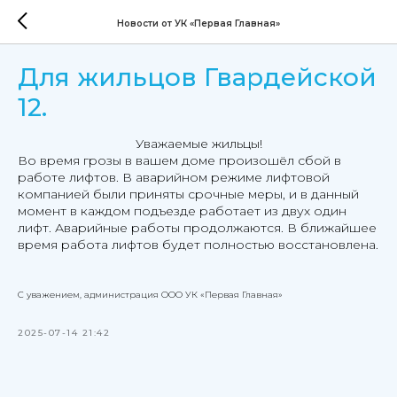
Новости от УК «Первая Главная»
Для жильцов Гвардейской
12.
Уважаемые жильцы!
Во время грозы в вашем доме произошёл сбой в
работе лифтов. В аварийном режиме лифтовой
компанией были приняты срочные меры, и в данный
момент в каждом подъезде работает из двух один
лифт. Аварийные работы продолжаются. В ближайшее
время работа лифтов будет полностью восстановлена.
С уважением, администрация ООО УК «Первая Главная»
2025-07-14 21:42