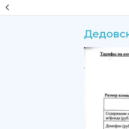
Дедовск,