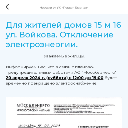
Новости от УК «Первая Главная»
Для жителей домов 15 м 16
ул. Войкова. Отключение
электроэнергии.
Уважаемые жильцы!
Информируем Вас, что в связи с планово-
предупредительными работами АО "Мособлэнерго"
20 апреля 2024 г. (суббота) с 12:00 до 19:00
будет
временно прекращено электроснабжение.