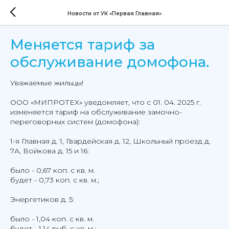
Новости от УК «Первая Главная»
Меняется тариф за
обслуживание домофона.
Уважаемые жильцы!
ООО «МИПРОТЕХ» уведомляет, что с 01. 04. 2025 г.
изменяется тариф на обслуживание замочно-
переговорных систем (домофона):
1-я Главная д. 1, Гвардейская д. 12, Школьный проезд д.
7А, Войкова д. 15 и 16:
было - 0,67 коп. с кв. м.
будет - 0,73 коп. с кв. м.;
Энергетиков д. 5:
было - 1,04 коп. с кв. м.
будет - 1,14 руб. с кв. м.;