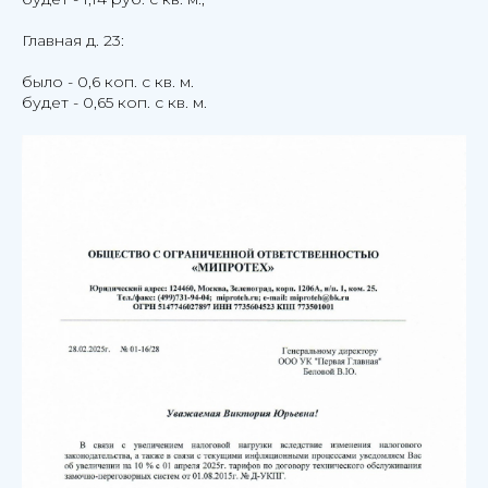
Главная д. 23:
было - 0,6 коп. с кв. м.
будет - 0,65 коп. с кв. м.