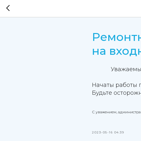
Ремонт
на вход
Уважаемые
Начаты работы 
Будьте осторож
С уважением, администр
2023-05-16 04:39