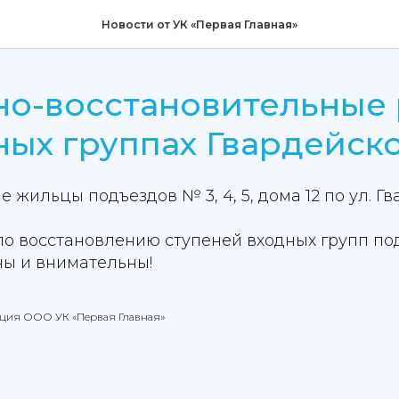
Новости от УК «Первая Главная»
но-восстановительные
ных группах Гвардейско
 жильцы подъездов № 3, 4, 5, дома 12 по ул. Гв
по восстановлению ступеней входных групп по
ны и внимательны!
ация ООО УК «Первая Главная»