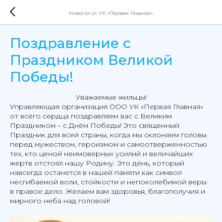
Новости от УК «Первая Главная»
Поздравление с
Праздником Великой
Победы!
Уважаемые жильцы!
Управляющая организация ООО УК «Первая Главная»
от всего сердца поздравляем вас с Великим
Праздником – с Днём Победы! Это священный
Праздник для всей страны, когда мы склоняем головы
перед мужеством, героизмом и самоотверженностью
тех, кто ценой неимоверных усилий и величайших
жертв отстоял нашу Родину. Это день, который
навсегда останется в нашей памяти как символ
несгибаемой воли, стойкости и непоколебимой веры
в правое дело. Желаем вам здоровья, благополучия и
мирного неба над головой!