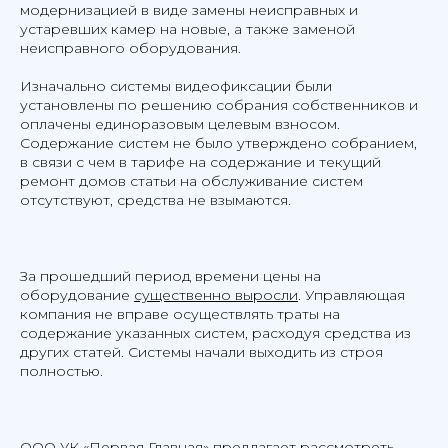
модернизацией в виде замены неисправных и
устаревших камер на новые, а также заменой
неисправного оборудования.
Изначально системы видеофиксации были
установлены по решению собрания собственников и
оплачены единоразовым целевым взносом.
Содержание систем не было утверждено собранием,
в связи с чем в тарифе на содержание и текущий
ремонт домов статьи на обслуживание систем
отсутствуют, средства не взымаются.
За прошедший период времени цены на
оборудование
существенно выросли
. Управляющая
компания не вправе осуществлять траты на
содержание указанных систем, расходуя средства из
других статей. Системы начали выходить из строя
полностью.
ООО УК «Первая Главная» предлагает рассмотреть