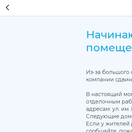
Начина
помеще
Из-за большого
компании сдвин
В настоящий мо
отделочным раб
адресам: ул. им. 
Следующие дома:
Если у жителей 
сообщайте, пожа