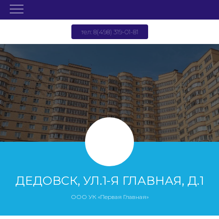
тел: 8(498) 319-01-81
ДЕДОВСК, УЛ.1-Я ГЛАВНАЯ, Д.1
ООО УК «Первая Главная»